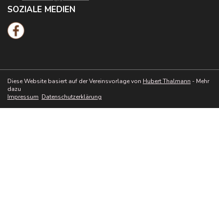
SOZIALE MEDIEN
Diese Website basiert auf der Vereinsvorlage von
Hubert Thalmann
- Mehr
dazu
Impressum
Datenschutzerklärung