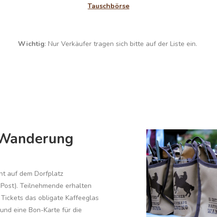
Tauschbörse
Wichtig
: Nur Verkäufer tragen sich bitte auf der Liste ein.
 Wanderung
t auf dem Dorfplatz
, Post). Teilnehmende erhalten
Tickets das obligate Kaffeeglas
und eine Bon-Karte für die