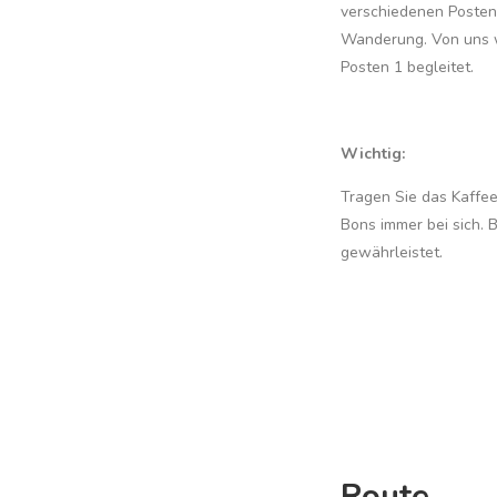
verschiedenen Posten
Wanderung. Von uns w
Posten 1 begleitet.
Wichtig:
Tragen Sie das Kaffeeg
Bons immer bei sich. B
gewährleistet.
Route