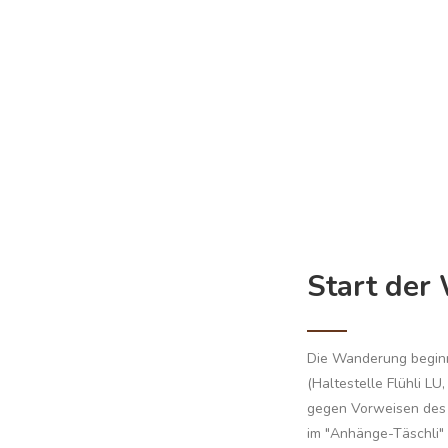
Start der
Die Wanderung beginn
(Haltestelle Flühli LU
gegen Vorweisen des 
im "Anhänge-Täschli" 